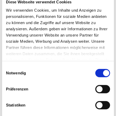
Diese Webseite verwendet Cookies
Wir verwenden Cookies, um Inhalte und Anzeigen zu
personalisieren, Funktionen für soziale Medien anbieten
zu können und die Zugriffe auf unsere Website zu
analysieren. Außerdem geben wir Informationen zu Ihrer
Verwendung unserer Website an unsere Partner für
soziale Medien, Werbung und Analysen weiter. Unsere
Partner führen diese Informationen möglicherweise mit
weiteren Daten zusammen, die Sie ihnen bereitgestellt
haben oder die sie im Rahmen Ihrer Nutzung der Dienste
gesammelt haben.
E
Notwendig
i
n
w
Präferenzen
i
l
l
Statistiken
i